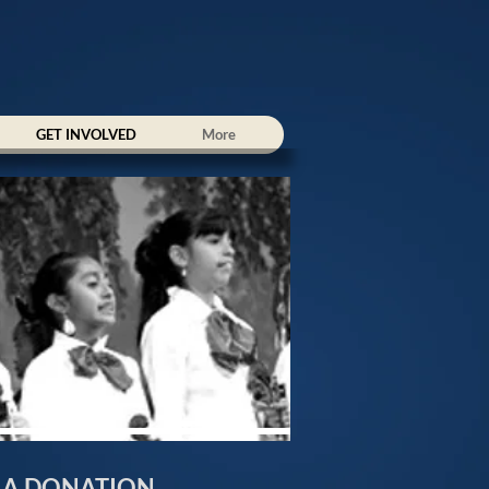
GET INVOLVED
More
 A DONATION