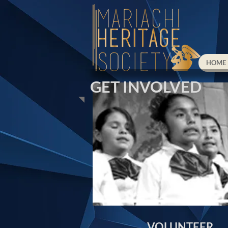
HOME
GET INVOLVED
VOLUNTEER