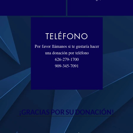
TELÉFONO
Por favor llámanos si te gustaría hacer
una donación por teléfono
626-279-1700
909-345-7091
¡GRACIAS POR SU DONACIÓN!