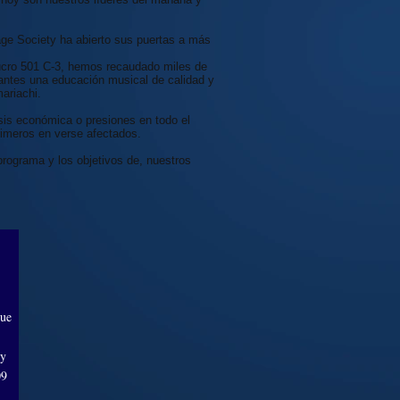
ge Society ha abierto sus puertas a más
ucro 501 C-3, hemos recaudado miles de
iantes una educación musical de calidad y
ariachi.
sis económica o presiones en todo el
rimeros en verse afectados.
rograma y los objetivos de, nuestros
que
ty
09